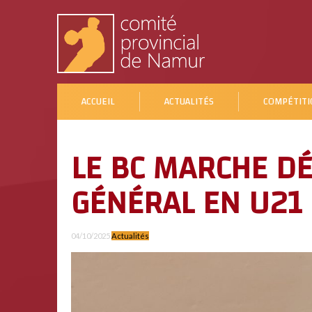
ACCUEIL
ACTUALITÉS
COMPÉTITI
LE BC MARCHE DÉ
GÉNÉRAL EN U21
04/10/2025
Actualités