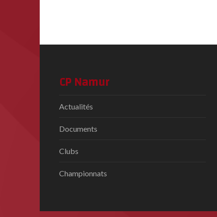
CP Namur
Actualités
Documents
Clubs
Championnats