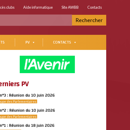
cès clubs
Aide informatique
Site AWBB
Contacts
Rechercher
TS
PV
CONTACTS
erniers PV
n°3 : Réunion du 10 juin 2026
upe des Parlementaires
n°2 : Réunion du 10 juin 2026
upe des Parlementaires
n°1 : Réunion du 18 juin 2026