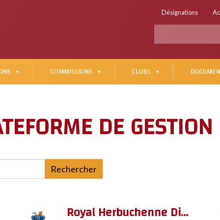
Désignations
Ac
ONS
COMMISSIONS
CLUBS
DOCUMEN
ATEFORME DE GESTION
Rechercher
Royal Herbuchenne Dinant