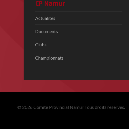
CP Namur
Actualités
Documents
Clubs
Championnats
© 2026 Comité Provincial Namur Tous droits réservés.