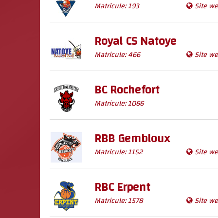
Matricule: 193
Site w
Royal CS Natoye
Matricule: 466
Site w
BC Rochefort
Matricule: 1066
RBB Gembloux
Matricule: 1152
Site w
RBC Erpent
Matricule: 1578
Site w