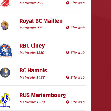
Matricule: 266
Site web
Royal BC Maillen
Matricule: 925
Site web
RBC Ciney
Matricule: 1130
Site web
BC Hamois
Matricule: 1432
Site web
RUS Mariembourg
Matricule: 1588
Site web