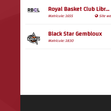
Royal Basket Club Libramont
Matricule: 1655
Site w
Black Star Gembloux
Matricule: 1830