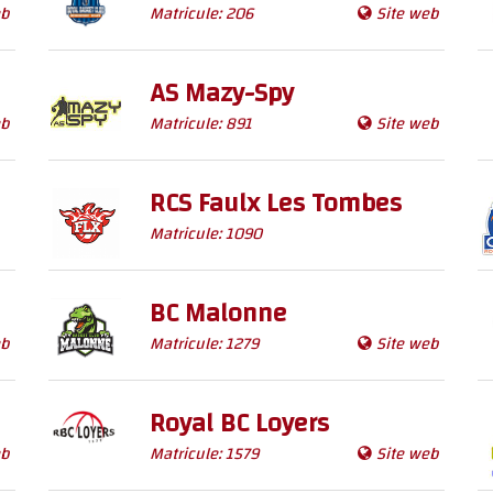
eb
Matricule: 206
Site web
AS Mazy-Spy
eb
Matricule: 891
Site web
RCS Faulx Les Tombes
Matricule: 1090
BC Malonne
eb
Matricule: 1279
Site web
Royal BC Loyers
eb
Matricule: 1579
Site web