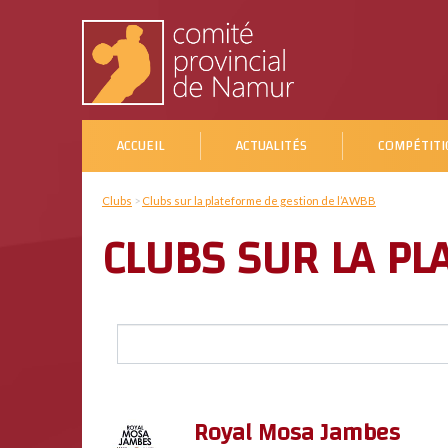
ACCUEIL
ACTUALITÉS
COMPÉTITI
Clubs
>
Clubs sur la plateforme de gestion de l’AWBB
CLUBS SUR LA PL
Royal Mosa Jambes