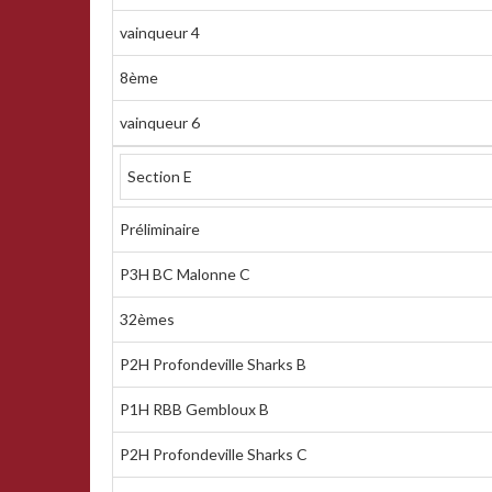
vainqueur 4
8ème
vainqueur 6
Section E
Préliminaire
P3H BC Malonne C
32èmes
P2H Profondeville Sharks B
P1H RBB Gembloux B
P2H Profondeville Sharks C