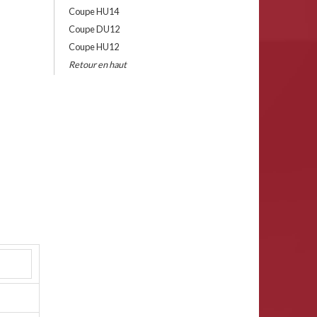
Coupe HU14
Coupe DU12
Coupe HU12
Retour en haut