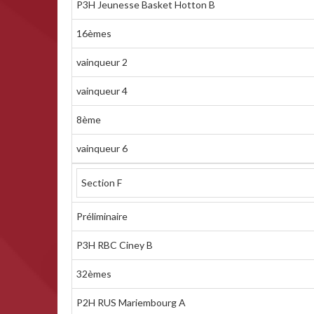
P3H Jeunesse Basket Hotton B
16èmes
vainqueur 2
vainqueur 4
8ème
vainqueur 6
Section F
Préliminaire
P3H RBC Ciney B
32èmes
P2H RUS Mariembourg A