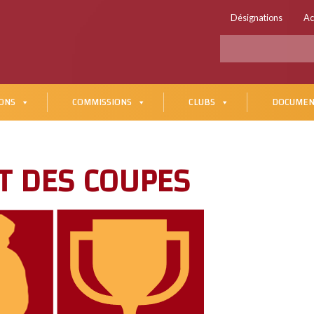
Désignations
Ac
ONS
COMMISSIONS
CLUBS
DOCUMEN
T DES COUPES