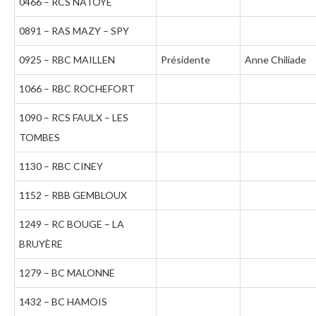
0466 – RCS NATOYE
0891 – RAS MAZY – SPY
0925 – RBC MAILLEN
Présidente
Anne Chiliade
1066 – RBC ROCHEFORT
1090 – RCS FAULX – LES
TOMBES
1130 – RBC CINEY
1152 – RBB GEMBLOUX
1249 – RC BOUGE – LA
BRUYÈRE
1279 – BC MALONNE
1432 – BC HAMOIS