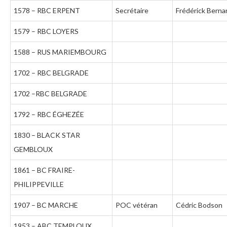
1578 – RBC ERPENT
Secrétaire
Frédérick Berna
1579 – RBC LOYERS
1588 – RUS MARIEMBOURG
1702 – RBC BELGRADE
1702 –RBC BELGRADE
1792 – RBC ÉGHEZÉE
1830 – BLACK STAR
GEMBLOUX
1861 – BC FRAIRE-
PHILIPPEVILLE
1907 – BC MARCHE
POC vétéran
Cédric Bodson
1953 – ABC TEMPLOUX