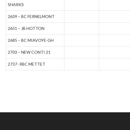
SHARKS
2639 – BC FERNELMONT
2651 – JB HOTTON
2685 – BC MIAVOYE-GH
2703 – NEW CONTI 21
2737- RBC METTET