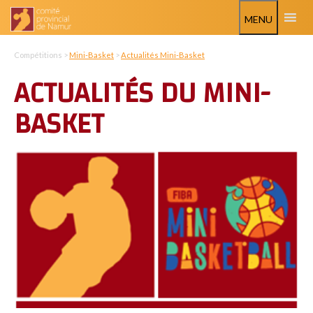
MENU
Compétitions >
Mini-Basket
>
Actualités Mini-Basket
ACTUALITÉS DU MINI-
BASKET