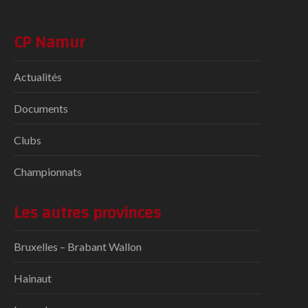
CP Namur
Actualités
Documents
Clubs
Championnats
Les autres provinces
Bruxelles – Brabant Wallon
Hainaut