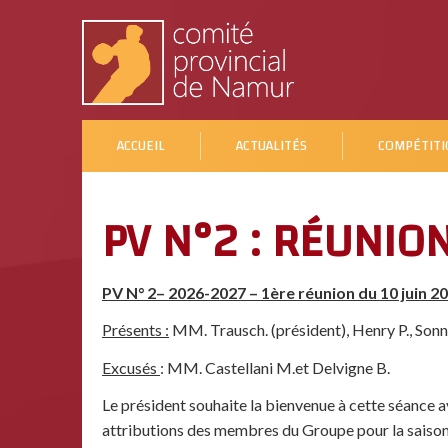
ACCUEIL
ACTUALITÉS
COMPÉTITI
PV N°2 : RÉUNIO
PV N° 2– 2026-2027 – 1ère réunion du 10 juin 2
Présents :
MM. Trausch. (président), Henry P., Sonne
Excusés
: MM. Castellani M.et Delvigne B.
Le président souhaite la bienvenue à cette séance 
attributions des membres du Groupe pour la saiso