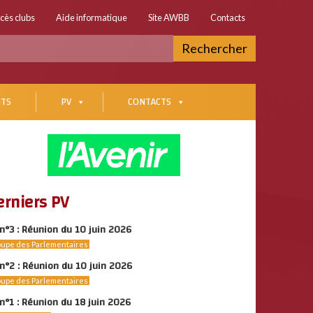
cès clubs
Aide informatique
Site AWBB
Contacts
Rechercher
TS
PV
CONTACTS
erniers PV
n°3 : Réunion du 10 juin 2026
upe des Parlementaires
n°2 : Réunion du 10 juin 2026
upe des Parlementaires
n°1 : Réunion du 18 juin 2026