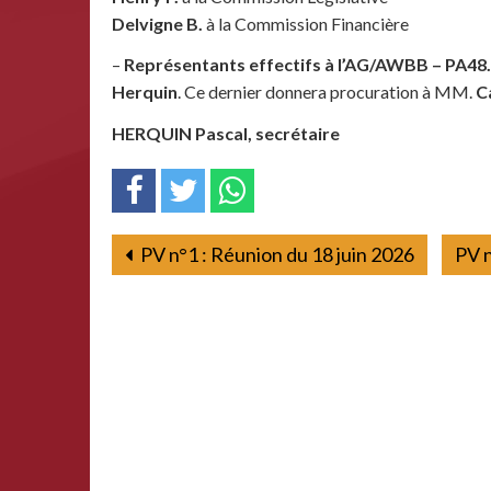
Delvigne B.
à la Commission Financière
–
Représentants effectifs à l’AG/AWBB – PA48.
Herquin
. Ce dernier donnera procuration à MM.
C
HERQUIN Pascal, secrétaire TR
PV n°1 : Réunion du 18 juin 2026
PV n