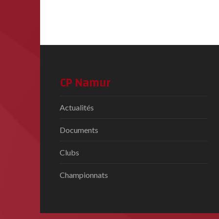
CP Namur
Actualités
Documents
Clubs
Championnats