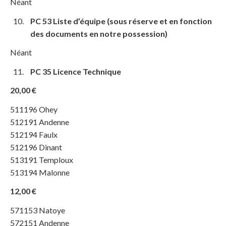
Néant
PC 53 Liste d’équipe (sous réserve et en fonction
des documents en notre possession)
Néant
PC 35 Licence Technique
20,00 €
511196 Ohey
512191 Andenne
512194 Faulx
512196 Dinant
513191 Temploux
513194 Malonne
12,00 €
571153 Natoye
572151 Andenne