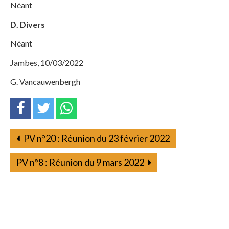
Néant
D. Divers
Néant
Jambes, 10/03/2022
G. Vancauwenbergh
PV n°20 : Réunion du 23 février 2022
PV n°8 : Réunion du 9 mars 2022