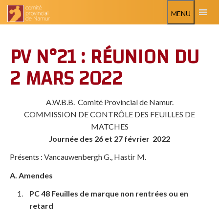
MENU
PV N°21 : RÉUNION DU
2 MARS 2022
A.W.B.B. Comité Provincial de Namur.
COMMISSION DE CONTRÔLE DES FEUILLES DE
MATCHES
Journée des 26 et 27 février 2022
Présents : Vancauwenbergh G., Hastir M.
A. Amendes
PC 48 Feuilles de marque non rentrées ou en
retard