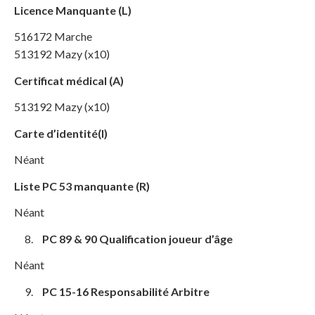
Licence Manquante (L)
516172 Marche
513192 Mazy (x10)
Certificat médical (A)
513192 Mazy (x10)
Carte d’identité(I)
Néant
Liste PC 53 manquante (R)
Néant
PC 89 & 90 Qualification joueur d’âge
Néant
PC 15-16 Responsabilité Arbitre