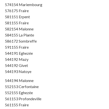
574154 Mariembourg
576175 Fraire
581151 Erpent
581155 Fraire
582154 Malonne
584155 La Plante
586172 Sombreffe
591155 Fraire
544191 Eghezée
544192 Mazy
544192 Givet
544193 Natoye
544194 Malonne
552153 Cerfontaine
552155 Eghezée
561153 Profondeville
561155 Fraire