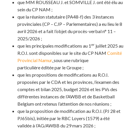
que MM ROUSSEAU J. et SOMVILLE J. ont été élu au
sein du CP NAM ;
que la réunion statutaire (PA48-f) des 3 instances
provinciales (CP – CJP – Parlementaires) a eu lieu le 8
avril 2026 et a fait l’objet du procès-verbal n° 11 –
2025/2026 ;
er
que les principales modifications au 1
juillet 2025 au
R.O.I. sont disponibles sur le site du CP NAM
Comité
Provincial Namur
,
sous une rubrique
particulière éditée par le Groupe ;
que les propositions de modifications au R.O.I.
proposées par le CDA et les provinces, l’examen des
comptes et bilan 2025, budget 2026 et les PVs des
différentes instances de l’AWBB et de Basketball
Belgium ont retenus l’attention de nos réunions ;
que la proposition de modification au R.O.I. (PJ 28 et
PJ65bis), initiée par le RBC Loyers (1579) a été
validée à l’AG/AWBB du 29 mars 2026 ;