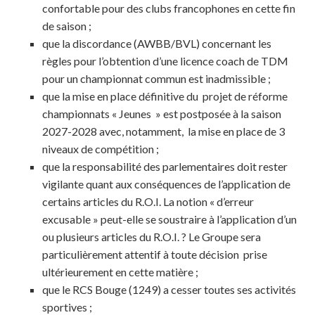
confortable pour des clubs francophones en cette fin
de saison ;
que la discordance (AWBB/BVL) concernant les
règles pour l’obtention d’une licence coach de TDM
pour un championnat commun est inadmissible ;
que la mise en place définitive du projet de réforme
championnats « Jeunes » est postposée à la saison
2027-2028 avec, notamment, la mise en place de 3
niveaux de compétition ;
que la responsabilité des parlementaires doit rester
vigilante quant aux conséquences de l’application de
certains articles du R.O.I. La notion « d’erreur
excusable » peut-elle se soustraire à l’application d’un
ou plusieurs articles du R.O.I. ? Le Groupe sera
particulièrement attentif à toute décision prise
ultérieurement en cette matière ;
que le RCS Bouge (1249) a cesser toutes ses activités
sportives ;