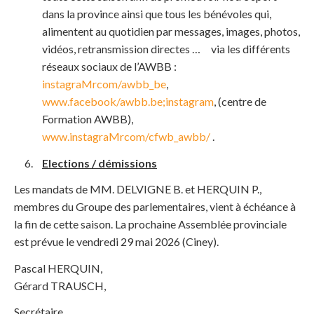
dans la province ainsi que tous les bénévoles qui,
alimentent au quotidien par messages, images, photos,
vidéos, retransmission directes … via les différents
réseaux sociaux de l’AWBB :
instagraMrcom/awbb_be
,
www.facebook/awbb.be;instagram
, (centre de
Formation AWBB),
www.instagraMrcom/cfwb_awbb/
.
Elections / démissions
Les mandats de MM. DELVIGNE B. et HERQUIN P.,
membres du Groupe des parlementaires, vient à échéance à
la fin de cette saison. La prochaine Assemblée provinciale
est prévue le vendredi 29 mai 2026 (Ciney).
Pascal HERQUIN,
Gérard TRAUSCH,
Secrétaire