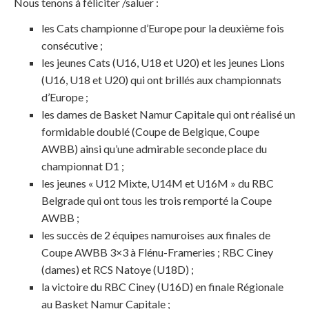
Nous tenons à féliciter /saluer :
les Cats championne d’Europe pour la deuxième fois
consécutive ;
les jeunes Cats (U16, U18 et U20) et les jeunes Lions
(U16, U18 et U20) qui ont brillés aux championnats
d’Europe ;
les dames de Basket Namur Capitale qui ont réalisé un
formidable doublé (Coupe de Belgique, Coupe
AWBB) ainsi qu’une admirable seconde place du
championnat D1 ;
les jeunes « U12 Mixte, U14M et U16M » du RBC
Belgrade qui ont tous les trois remporté la Coupe
AWBB ;
les succès de 2 équipes namuroises aux finales de
Coupe AWBB 3×3 à Flénu-Frameries ; RBC Ciney
(dames) et RCS Natoye (U18D) ;
la victoire du RBC Ciney (U16D) en finale Régionale
au Basket Namur Capitale ;