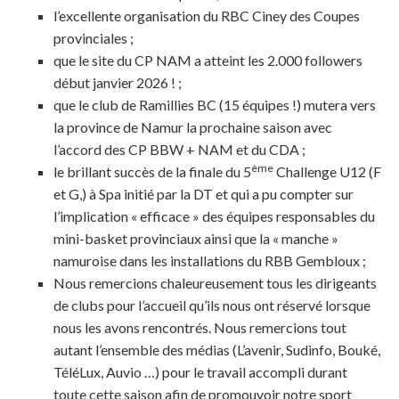
l’excellente organisation du RBC Ciney des Coupes
provinciales ;
que le site du CP NAM a atteint les 2.000 followers
début janvier 2026 ! ;
que le club de Ramillies BC (15 équipes !) mutera vers
la province de Namur la prochaine saison avec
l’accord des CP BBW + NAM et du CDA ;
ème
le brillant succès de la finale du 5
Challenge U12 (F
et G,) à Spa initié par la DT et qui a pu compter sur
l’implication « efficace » des équipes responsables du
mini-basket provinciaux ainsi que la « manche »
namuroise dans les installations du RBB Gembloux ;
Nous remercions chaleureusement tous les dirigeants
de clubs pour l’accueil qu’ils nous ont réservé lorsque
nous les avons rencontrés. Nous remercions tout
autant l’ensemble des médias (L’avenir, Sudinfo, Bouké,
TéléLux, Auvio …) pour le travail accompli durant
toute cette saison afin de promouvoir notre sport