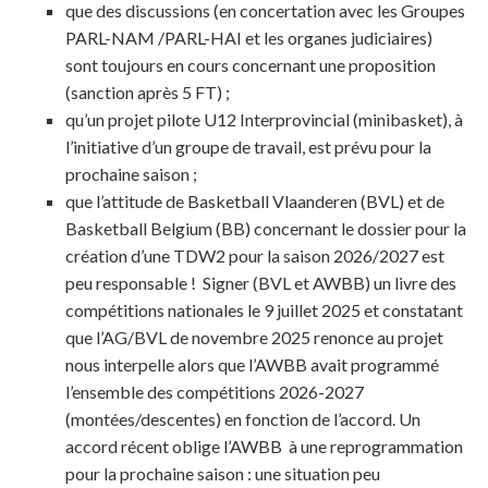
que des discussions (en concertation avec les Groupes
PARL-NAM /PARL-HAI et les organes judiciaires)
sont toujours en cours concernant une proposition
(sanction après 5 FT) ;
qu’un projet pilote U12 Interprovincial (minibasket), à
l’initiative d’un groupe de travail, est prévu pour la
prochaine saison ;
que l’attitude de Basketball Vlaanderen (BVL) et de
Basketball Belgium (BB) concernant le dossier pour la
création d’une TDW2 pour la saison 2026/2027 est
peu responsable ! Signer (BVL et AWBB) un livre des
compétitions nationales le 9 juillet 2025 et constatant
que l’AG/BVL de novembre 2025 renonce au projet
nous interpelle alors que l’AWBB avait programmé
l’ensemble des compétitions 2026-2027
(montées/descentes) en fonction de l’accord. Un
accord récent oblige l’AWBB à une reprogrammation
pour la prochaine saison : une situation peu