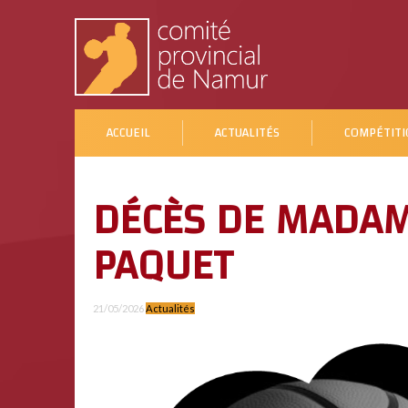
ACCUEIL
ACTUALITÉS
COMPÉTITI
DÉCÈS DE MADAM
PAQUET
21/05/2026
Actualités