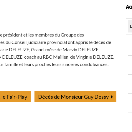
Ao
 le président et les membres du Groupe des
s du Conseil judiciaire provincial ont appris le décès de
arie DELEUZE, Grand-mère de Marvin DELEUZE,
y DELEUZE, coach au RBC Maillen, de Virginie DELEUZE,
ur famille et leurs proches leurs sincères condoléances.
le Fair-Play
Décès de Monsieur Guy Dessy