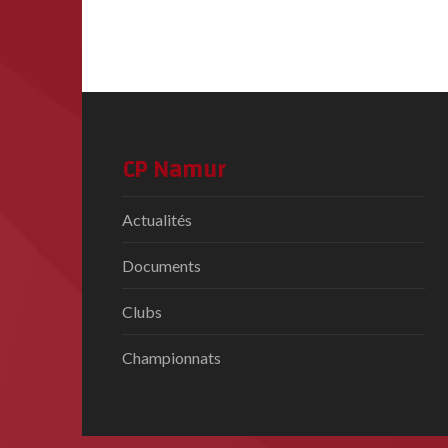
CP Namur
Actualités
Documents
Clubs
Championnats