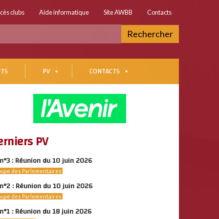
cès clubs
Aide informatique
Site AWBB
Contacts
Rechercher
TS
PV
CONTACTS
erniers PV
n°3 : Réunion du 10 juin 2026
upe des Parlementaires
n°2 : Réunion du 10 juin 2026
upe des Parlementaires
n°1 : Réunion du 18 juin 2026