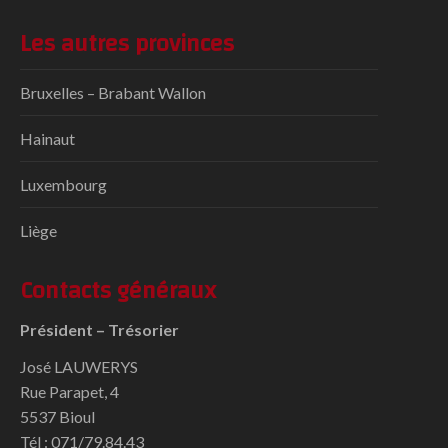
Les autres provinces
Bruxelles – Brabant Wallon
Hainaut
Luxembourg
Liège
Contacts généraux
Président – Trésorier
José LAUWERYS
Rue Parapet, 4
5537 Bioul
Tél : 071/79.84.43