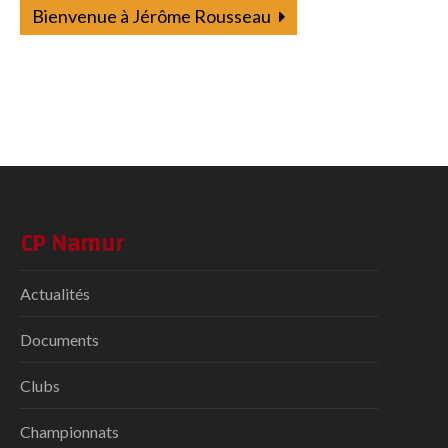
Bienvenue à Jérôme Rousseau
CP Namur
Actualités
Documents
Clubs
Championnats