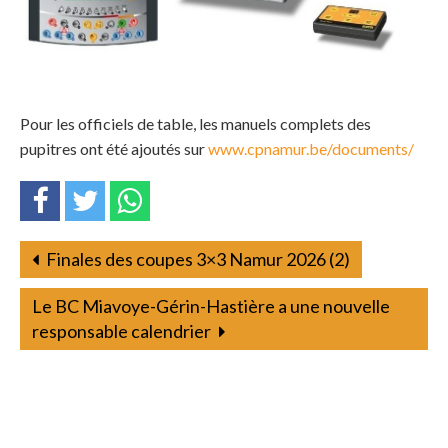
Pour les officiels de table, les manuels complets des
pupitres ont été ajoutés sur
www.cpnamur.be/documents/
Finales des coupes 3×3 Namur 2026 (2)
Le BC Miavoye-Gérin-Hastière a une nouvelle
responsable calendrier