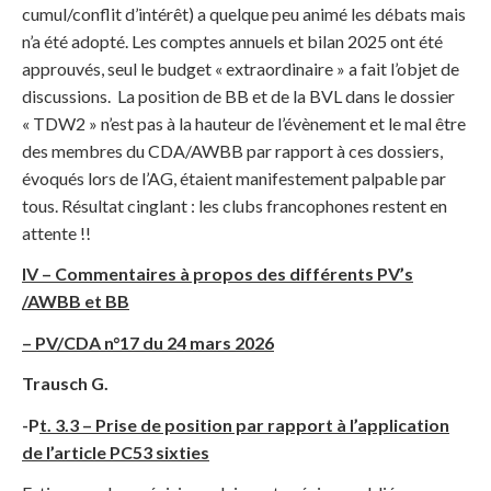
cumul/conflit d’intérêt) a quelque peu animé les débats mais
n’a été adopté. Les comptes annuels et bilan 2025 ont été
approuvés, seul le budget « extraordinaire » a fait l’objet de
discussions. La position de BB et de la BVL dans le dossier
« TDW2 » n’est pas à la hauteur de l’évènement et le mal être
des membres du CDA/AWBB par rapport à ces dossiers,
évoqués lors de l’AG, étaient manifestement palpable par
tous. Résultat cinglant : les clubs francophones restent en
attente !!
IV – Commentaires à propos des différents PV’s
/AWBB et BB
– PV/CDA n°17 du 24 mars 2026
Trausch G.
-P
t. 3.3 – Prise de position par rapport à l’application
de l’article PC53 sixties