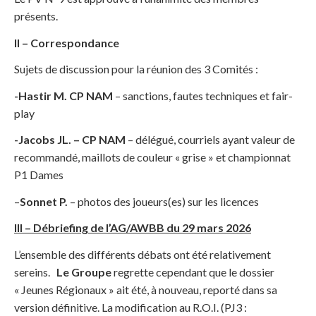
présents.
II – Correspondance
Sujets de discussion pour la réunion des 3 Comités :
-Hastir M. CP NAM
– sanctions, fautes techniques et fair-
play
-Jacobs JL.
– CP NAM
– délégué, courriels ayant valeur de
recommandé, maillots de couleur « grise » et championnat
P1 Dames
–
Sonnet P.
– photos des joueurs(es) sur les licences
III – Débriefing de l’AG/AWBB du 29 mars 2026
L’ensemble des différents débats ont été relativement
sereins.
Le Groupe
regrette cependant que le dossier
« Jeunes Régionaux » ait été, à nouveau, reporté dans sa
version définitive. La modification au R.O.I. (PJ3 :