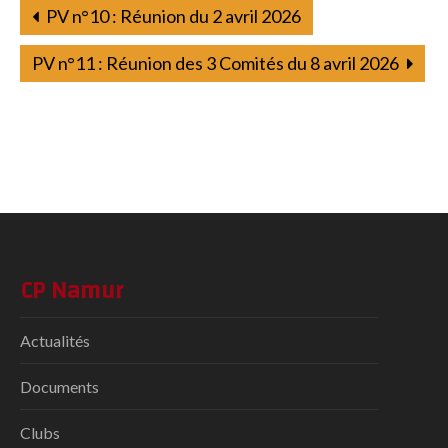
PV n°10 : Réunion du 2 avril 2026
PV n°11 : Réunion des 3 Comités du 8 avril 2026
CP Namur
Actualités
Documents
Clubs