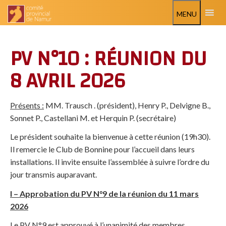
MENU
PV N°10 : RÉUNION DU
8 AVRIL 2026
Présents :
MM. Trausch . (président), Henry P., Delvigne B.,
Sonnet P., Castellani M. et Herquin P. (secrétaire)
Le président souhaite la bienvenue à cette réunion (19h30).
Il remercie le Club de Bonnine pour l’accueil dans leurs
installations. Il invite ensuite l’assemblée à suivre l’ordre du
jour transmis auparavant.
I – Approbation du PV N°9 de la réunion du 11 mars
2026
Le PV N°9 est approuvé à l’unanimité des membres