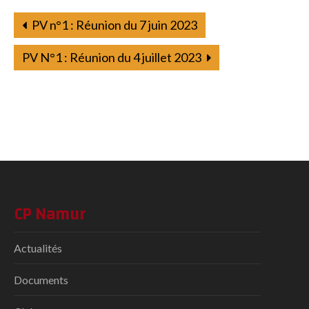
PV n°1 : Réunion du 7 juin 2023
PV N°1 : Réunion du 4 juillet 2023
CP Namur
Actualités
Documents