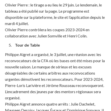
Olivier Pierre : le tirage a eu lieu le 29 juin. Le lendemain, le
tableau a été publié sur la page. Le programme est
disponible sur la plateforme, le site et l’application depuis le
mardi 4 juillet.
Olivier Pierre contrôlera les coupes 2023-2024 en
collaboration avec Julien Somville et Henri Colin.
Tour de Table
Philippe Aigret a organisé, le 3 juillet, une réunion avec les
reconvocateurs de la CFA où les bases ont été mises pour la
nouvelle saison. Le manque de sérieux et les excuses
désagréables de certains arbitres aux reconvocations
urgentes démotivent les reconvocateurs. Pour 2023-2024,
Pierre-Loris Larivière et Jérôme Rousseau reconvoqueront.
L’encadrement des jeunes par des mentors régionaux sera
organisé.
Philippe Aigret annonce quatre arrêts : Julie Dachelet,
Maureen Deroisy, Jacques Évraux et Dominique Sonvaux. Il