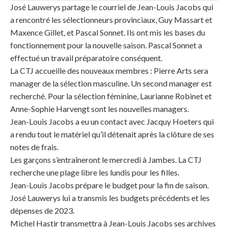
José Lauwerys partage le courriel de Jean-Louis Jacobs qui
a rencontré les sélectionneurs provinciaux, Guy Massart et
Maxence Gillet, et Pascal Sonnet. Ils ont mis les bases du
fonctionnement pour la nouvelle saison. Pascal Sonnet a
effectué un travail préparatoire conséquent.
La CTJ accueille des nouveaux membres : Pierre Arts sera
manager de la sélection masculine. Un second manager est
recherché. Pour la sélection féminine, Laurianne Robinet et
Anne-Sophie Harvengt sont les nouvelles managers.
Jean-Louis Jacobs a eu un contact avec Jacquy Hoeters qui
a rendu tout le matériel qu’il détenait après la clôture de ses
notes de frais.
Les garçons s’entraîneront le mercredi à Jambes. La CTJ
recherche une plage libre les lundis pour les filles.
Jean-Louis Jacobs prépare le budget pour la fin de saison.
José Lauwerys lui a transmis les budgets précédents et les
dépenses de 2023.
Michel Hastir transmettra à Jean-Louis Jacobs ses archives