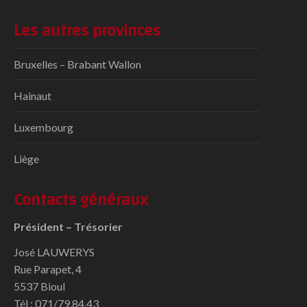
Les autres provinces
Bruxelles – Brabant Wallon
Hainaut
Luxembourg
Liège
Contacts généraux
Président – Trésorier
José LAUWERYS
Rue Parapet, 4
5537 Bioul
Tél : 071/79.84.43