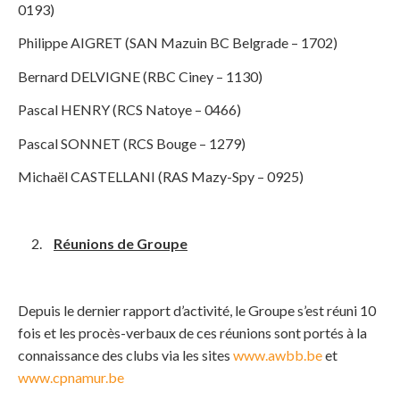
0193)
Philippe AIGRET (SAN Mazuin BC Belgrade – 1702)
Bernard DELVIGNE (RBC Ciney – 1130)
Pascal HENRY (RCS Natoye – 0466)
Pascal SONNET (RCS Bouge – 1279)
Michaël CASTELLANI (RAS Mazy-Spy – 0925)
Réunions de Groupe
Depuis le dernier rapport d’activité, le Groupe s’est réuni 10
fois et les procès-verbaux de ces réunions sont portés à la
connaissance des clubs via les sites
www.awbb.be
et
www.cpnamur.be