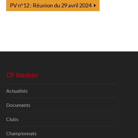
PV n°12 : Réunion du 29 avril 2024
CP Namur
Actualités
Documents
Clubs
Championnats