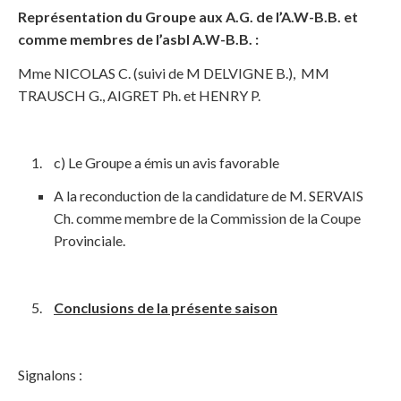
Représentation du Groupe aux A.G. de l’A.W-B.B. et
comme membres de l’asbl A.W-B.B. :
Mme NICOLAS C. (suivi de M DELVIGNE B.), MM
TRAUSCH G., AIGRET Ph. et HENRY P.
c) Le Groupe a émis un avis favorable
A la reconduction de la candidature de M. SERVAIS
Ch. comme membre de la Commission de la Coupe
Provinciale.
Conclusions de la présente saison
Signalons :