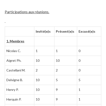
Participations aux réunions.
Invité(e)s
Présent(e)s
Excusé(e)s
1. Membres
Nicolas C.
1
1
0
Aigret Ph.
10
10
0
Castellani M.
2
2
0
Delvigne B.
10
5
5
Henry P.
10
9
1
Herquin P.
10
9
1