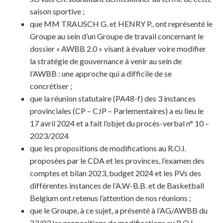
saison sportive ;
que MM TRAUSCH G. et HENRY P., ont représenté le
Groupe au sein d’un Groupe de travail concernant le
dossier « AWBB 2.0 » visant à évaluer voire modifier
la stratégie de gouvernance à venir au sein de
l’AWBB : une approche qui a difficile de se
concrétiser ;
que la réunion statutaire (PA48-f) des 3 instances
provinciales (CP – CJP – Parlementaires) a eu lieu le
17 avril 2024 et a fait l’objet du procès-verbal n° 10 –
2023/2024
que les propositions de modifications au R.O.I.
proposées par le CDA et les provinces, l’examen des
comptes et bilan 2023, budget 2024 et les PVs des
différentes instances de l’A.W-B.B. et de Basketball
Belgium ont retenus l’attention de nos réunions ;
que le Groupe, à ce sujet, a présenté à l’AG/AWBB du
23/03 les propositions de modifications au R.O.I