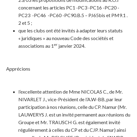
concernant les articles PC1 -PC3 -PC16 -PC20 -
PC23 -PC46 -PC60 -PC90.B.5 – PJ65bis et PM9.1 .
2 et 5 ;
que les clubs ont été invités à adapter leurs statuts
« juridiques » au nouveau Code des sociétés et
er
associations au 1
janvier 2024.
Apprécions
l’excellente attention de Mme NICOLAS C., de Mr.
NIVARLET J., vice-Président de l’A.W-BB, par leur
participation à nos réunions, celle du CP. Namur (Mr.
LAUWERYS J. est un invité permanent aux réunions du
Groupe et Mr. TRAUSCH G. est également invité
régulièrement à celles du CP et du CJP. Namur) ainsi