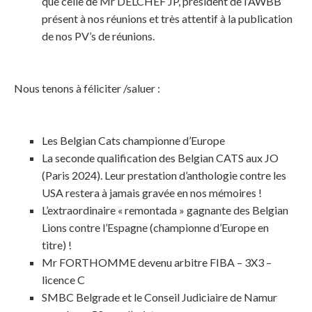
que celle de Mr DELCHEF JP, président de l’AWBB
présent à nos réunions et très attentif à la publication
de nos PV’s de réunions.
Nous tenons à féliciter /saluer :
Les Belgian Cats championne d’Europe
La seconde qualification des Belgian CATS aux JO
(Paris 2024). Leur prestation d’anthologie contre les
USA restera à jamais gravée en nos mémoires !
L’extraordinaire « remontada » gagnante des Belgian
Lions contre l’Espagne (championne d’Europe en
titre) !
Mr FORTHOMME devenu arbitre FIBA – 3X3 –
licence C
SMBC Belgrade et le Conseil Judiciaire de Namur