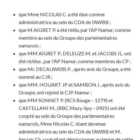
que Mme NICOLAS C. a été élue comme
administratrice au sein du CDA de l’AWBB ;
que M AIGRET P. a été réélu, par l’AP Namur, comme
membre au sein du Groupe des parlementaires
namurois ;
que MM AIGRET P., DELEUZE M. et JACOBS JL. ont
été ré/élus , par l’AP Namur, comme membres du CP ;
que Mr. DECAUWERS P. , après avis du Groupe, a été
nommé au CJR ;
que MM. HOUART JP et SAMBON J., après avis du
Groupe, ont rejoint le CJP. Namur ;
que MM SONNET P. (RCS Bouge – 1279) et
CASTELLANI M., (RBC.Mazy-Spy – 0925) ont été
coopté au sein du Groupe des parlementaires
namurois, Mme Nicolas C. étant devenue
administratrice au sein du CDA de l’AWBB et M.
Servais Ch. souhaitant démissionner au terme de cette