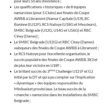
pour leurs 50 ans d’existence ;
Les qualifications « historiques » de 8 équipes
namuroises (pour 5 Clubs) aux finales de Coupe
AWBB à Libramont (Namur Capitale (U19), BC
Boninne ((U12F), RCS Natoye (U18G et Messieurs),
SMBC Belgrade (U12G, U14G et U16G) et RBC
Ciney (Dames) ;
Le SMBC Belgrade (U12G) et RBC Ciney (Dames)
vainqueurs des finales de Coupe AWBB à Libramont ;
Le RCS Natoye pour l’excellente organisation, le
succès populaire des finales de Coupe AWBB 3X3 et
de plus leur victoire en U18F ;
ème
Le brillant succès du 3
Challenge U12 (F et G,)
initié par la DT et qui a pu compter sur l’implication
« dynamique » des équipes responsables du
Minibasket provinciaux. Le beau succès de la
« manche » namuroise dans les installations du SMBC
Belgrade ;