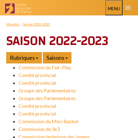
MENU
Minutes
>
Saison 2022-2023
SAISON 2022-2023
Rubriques
Saisons
Commission du Fair-Play
Comité provincial
Comité provincial
Groupe des Parlementaires
Groupe des Parlementaires
Comité provincial
Comité provincial
Commission du Mini-Basket
Commission du 3x3
Commission technique des Jeunes